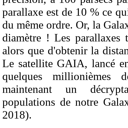
parallaxe est de 10 % ce qu
du même ordre. Or, la Galax
diamètre ! Les parallaxes 
alors que d'obtenir la dista
Le satellite GAIA, lancé e
quelques millionièmes 
maintenant un décrypt
populations de notre Galax
2018).