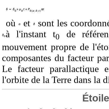
où
et
sont les coordonné
à l'instant t
de référe
0
mouvement propre de l'éto
composantes du facteur paral
Le facteur parallactique 
l'orbite de la Terre dans la d
Étoil