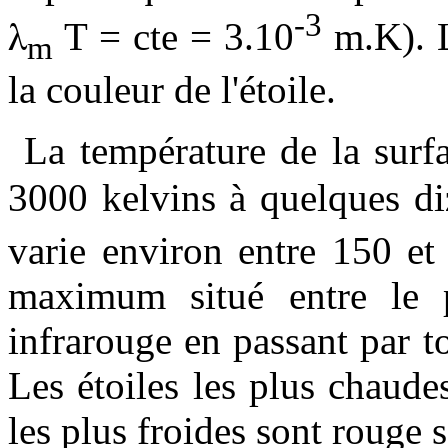
-3
λ
T = cte = 3.10
m.K). 
m
la couleur de l'étoile.
La température de la surfa
3000 kelvins à quelques di
varie environ entre 150 e
maximum situé entre le p
infrarouge en passant par to
Les étoiles les plus chaudes
les plus froides sont rouge 