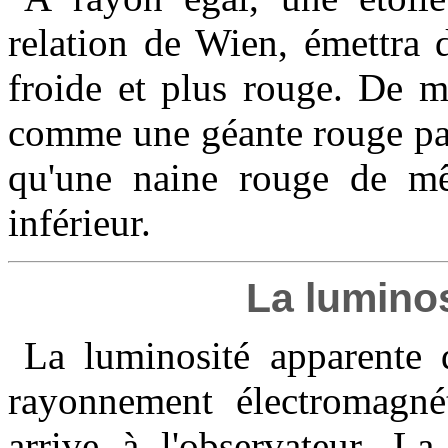
relation de Wien, émettra 
froide et plus rouge. De m
comme une géante rouge par
qu'une naine rouge de m
inférieur.
La luminos
La luminosité apparente d
rayonnement électromagnét
arrive à l'observateur. La