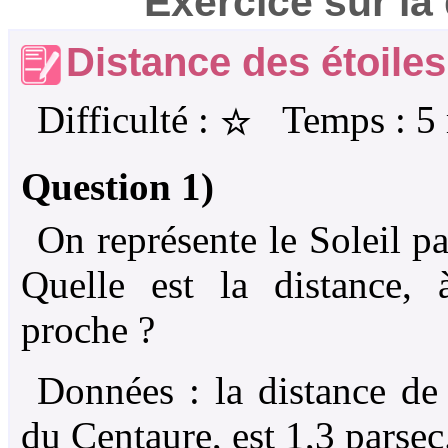
Exercice sur la
Distance des étoiles
☆
Difficulté :
Temps : 5 
Question 1)
On représente le Soleil p
Quelle est la distance, à
proche ?
Données : la distance de 
du Centaure, est 1,3 parsec