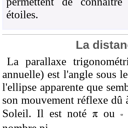
permettent de connaître
étoiles.
La distan
La parallaxe trigonométr
annuelle) est l'angle sous 
l'ellipse apparente que semb
son mouvement réflexe dû à 
π
Soleil. Il est noté
ou
nombre pi.