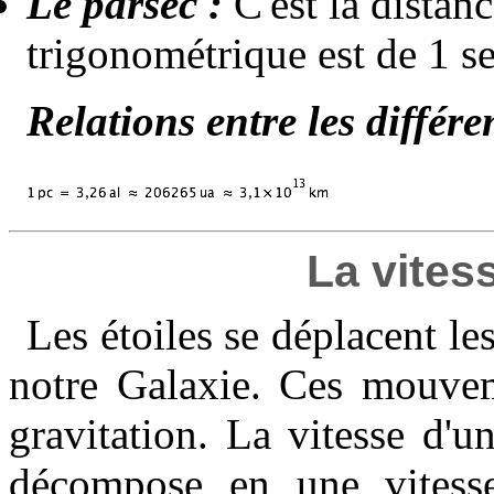
Le parsec :
C'est la distan
trigonométrique est de 1 s
Relations entre les différe
La vites
Les étoiles se déplacent le
notre Galaxie. Ces mouveme
gravitation. La vitesse d'u
décompose en une vitesse