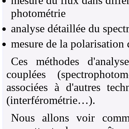
mesure du flux dans diffé
photométrie
analyse détaillée du spect
mesure de la polarisation 
Ces méthodes d'analyse
couplées (spectrophotom
associées à d'autres tech
(interférométrie…).
Nous allons voir comme