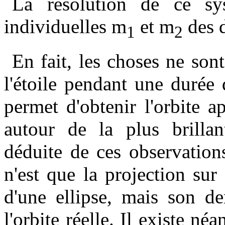
La résolution de ce sy
individuelles m
et m
des d
1
2
En fait, les choses ne son
l'étoile pendant une durée
permet d'obtenir l'orbite ap
autour de la plus brillan
déduite de ces observation
n'est que la projection sur l
d'une ellipse, mais son de
l'orbite réelle. Il existe 