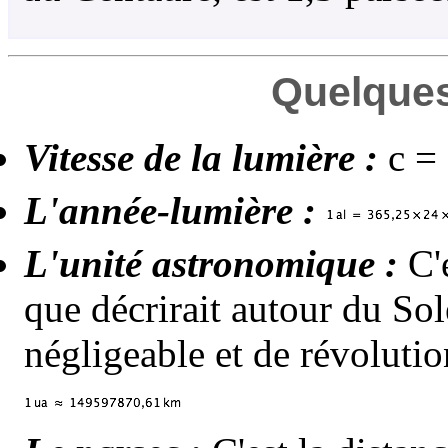
Quelques
Vitesse de la lumière :
c = 
L'année-lumière :
L'unité astronomique :
C'e
que décrirait autour du So
négligeable et de révoluti