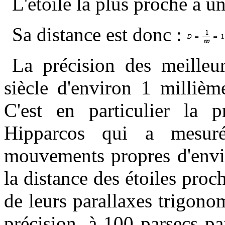
L'étoile la plus proche a u
Sa distance est donc :
La précision des meilleur
siècle d'environ 1 milliè
C'est en particulier la 
Hipparcos qui a mesuré 
mouvements propres d'envir
la distance des étoiles proc
de leurs parallaxes trigonom
précision, à 100 parsecs par