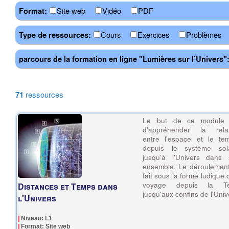
Site web
Vidéo
PDF
Format:
Cours
Exercices
Problèmes
Type de ressources:
parcours de la formation en ligne "Lumières sur l’Univers"
71
ressources
Le but de ce module 
d'appréhender la relat
entre l'espace et le te
depuis le système sola
jusqu'à l'Univers dans 
ensemble. Le déroulemen
fait sous la forme ludique 
voyage depuis la Te
Distances et Temps dans
jusqu'aux confins de l'Univ
l'Univers
Niveau: L1
Format: Site web