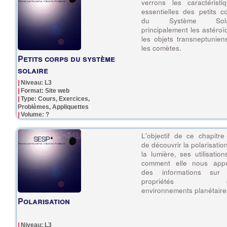
verrons les caractéristi
essentielles des petits c
du Système Sola
principalement les astéroï
les objets transneptunien
les comètes.
Petits corps du système
solaire
Niveau: L3
Format: Site web
Type: Cours, Exercices,
Problèmes, Appliquettes
Volume: ?
L'objectif de ce chapitre
de découvrir la polarisatio
la lumière, ses utilisation
comment elle nous appo
des informations sur 
propriétés d
environnements planétaire
Polarisation
Niveau: L3