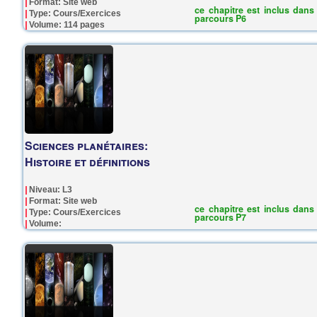
Format: Site web
ce chapitre est inclus dans 
Type: Cours/Exercices
parcours P6
Volume: 114 pages
Sciences planétaires:
Histoire et définitions
Niveau: L3
Format: Site web
ce chapitre est inclus dans 
Type: Cours/Exercices
parcours P7
Volume: