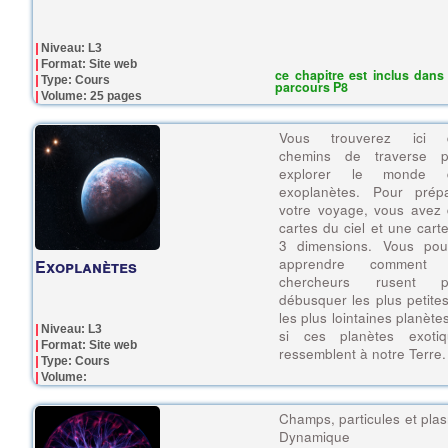
Niveau: L3
Format: Site web
ce chapitre est inclus dans 
Type: Cours
parcours P8
Volume: 25 pages
Vous trouverez ici 
chemins de traverse p
explorer le monde 
exoplanètes. Pour prépa
votre voyage, vous avez
cartes du ciel et une cart
3 dimensions. Vous pou
apprendre comment 
Exoplanètes
chercheurs rusent p
débusquer les plus petite
les plus lointaines planètes
Niveau: L3
si ces planètes exotiq
Format: Site web
ressemblent à notre Terre.
Type: Cours
Volume:
Champs, particules et pla
Dynamique 