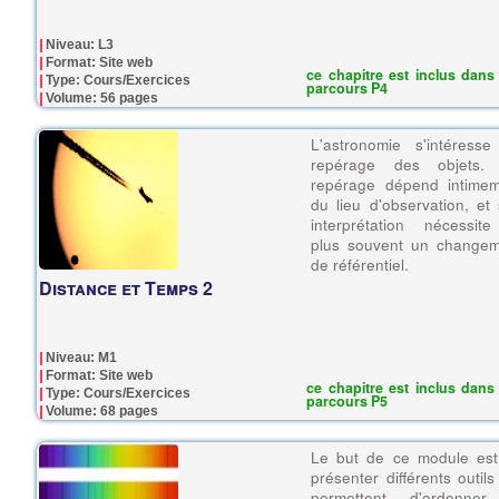
Niveau: L3
Format: Site web
ce chapitre est inclus dans 
Type: Cours/Exercices
parcours P4
Volume: 56 pages
L'astronomie s'intéress
repérage des objets.
repérage dépend intimem
du lieu d'observation, et
interprétation nécessit
plus souvent un changem
de référentiel.
Distance et Temps 2
Niveau: M1
Format: Site web
ce chapitre est inclus dans 
Type: Cours/Exercices
parcours P5
Volume: 68 pages
Le but de ce module est
présenter différents outils
permettent d'ordonner