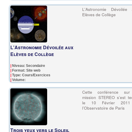
L'Astronomie Dévoilée 
Elèves de Collège
L'Astronomie Dévoilée aux
Elèves de Collège
Niveau: Secondaire
Format: Site web
Type: Cours/Exercices
Volume:
Cette conférence sur
mission STEREO s’est te
le 10 Février 201
l’Observatoire de Paris
Trois yeux vers le Soleil