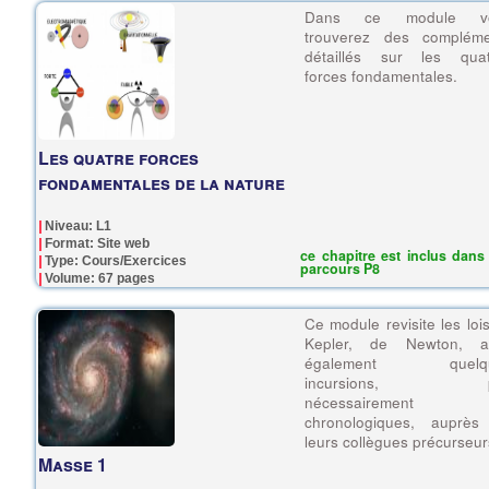
Dans ce module v
trouverez des compléme
détaillés sur les quat
forces fondamentales.
Les quatre forces
fondamentales de la nature
Niveau: L1
Format: Site web
ce chapitre est inclus dans 
Type: Cours/Exercices
parcours P8
Volume: 67 pages
Ce module revisite les loi
Kepler, de Newton, a
également quelq
incursions, p
nécessairement
chronologiques, auprès
leurs collègues précurseur
Masse 1