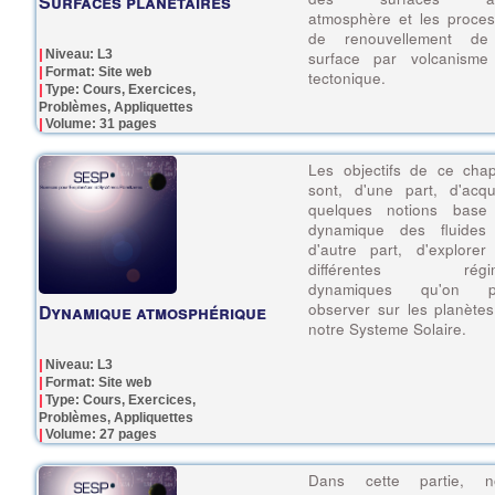
Surfaces planétaires
atmosphère et les proce
de renouvellement de
Niveau: L3
surface par volcanisme
Format: Site web
tectonique.
Type: Cours, Exercices,
Problèmes, Appliquettes
Volume: 31 pages
Les objectifs de ce chap
sont, d'une part, d'acqu
quelques notions base
dynamique des fluides 
d'autre part, d'explorer
différentes régi
dynamiques qu'on p
observer sur les planète
Dynamique atmosphérique
notre Systeme Solaire.
Niveau: L3
Format: Site web
Type: Cours, Exercices,
Problèmes, Appliquettes
Volume: 27 pages
Dans cette partie, n