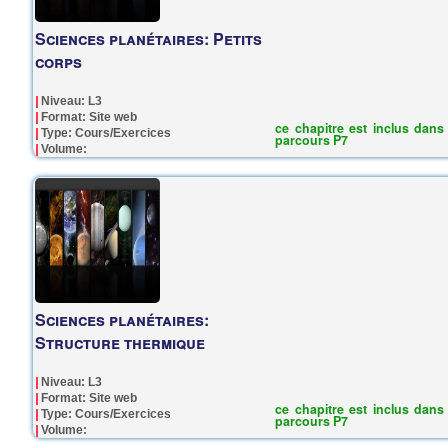
Sciences planétaires: Petits
corps
Niveau: L3
Format: Site web
ce chapitre est inclus dans 
Type: Cours/Exercices
parcours P7
Volume:
Sciences planétaires:
Structure thermique
Niveau: L3
Format: Site web
ce chapitre est inclus dans 
Type: Cours/Exercices
parcours P7
Volume: