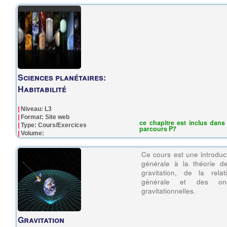
Sciences planétaires:
Habitabilité
Niveau: L3
Format: Site web
ce chapitre est inclus dans 
Type: Cours/Exercices
parcours P7
Volume:
Ce cours est une introduc
générale à la théorie d
gravitation, de la relati
générale et des on
gravitationnelles.
Gravitation