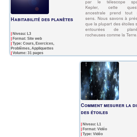
par le télescope spat
Kepler, cette quest
ancestrale prend tout 
sens. Nous savons à pré
Habitabilité des planètes
que la plupart des étoiles 
entourées de planè
Niveau: L3
rocheuses comme la Terre
Format: Site web
Type: Cours, Exercices,
Problèmes, Appliquettes
Volume: 31 pages
Comment mesurer la di
des étoiles
Niveau: L1
Format: Vidéo
Type: Vidéo