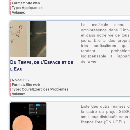
Format: Site web
Type: Appliquettes
Volume:
La molécule d'eau 
omniprésence dans l'Univ
et dans notre vie de tous
jours. Elle a des propri
trés particulières qui
rendent probablem
indispensable à l'appari
de la vie.
Du Temps, de l'Espace et de
l'Eau
Niveau: L2
Format: Site web
Type: Cours/Exercices/Problèmes
Volume:
Liste des outils réalisés 
le cadre du projet SESP.
sont tous distribués sous
licence libre (GNU GPL)