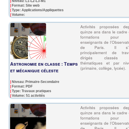
Niveau: L1-L2-L3-M1
Format: Site web
Type: Applications/Appliquettes
Volume:
Activités proposées dep
quinze ans dans le cadre
formations pour 
enseignants de l’Observat
de Paris. Il s’a
principalement de trav
dirigés classés 
thématiques et par niv
Astronomie en classe : Temps
(primaire, collège, lycée).
et mécanique céleste
Niveau: Primaire-Secondaire
Format: PDF
Type: Travaux pratiques
Volume: 51 activités
Activités proposées dep
quinze ans dans le cadre
formations pour 
enseignants de l’Observat
de Paris. Il s’a