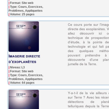
Format: Site web
Type: Cours, Exercices,
Problèmes, Appliquettes
Volume: 25 pages
Ce cours porte sur l'imag
directe des exoplanètes. 
allez découvrir ici ce
technique de prospectio
d'étude, à la pointe de
technologie et qui fait pa
des quelques métho
pouvant prétendre à
Imagerie directe
découverte d'une plan
d'exoplanètes
jumelle de la Terre.
Niveau: L3
Format: Site web
Type: Cours, Exercices,
Problèmes, Appliquettes
Volume: 64 pages
Y-a-t-il de la vie ailleurs
sur Terre ? Avec les réce
détections de planè
telluriques depuis la Terr