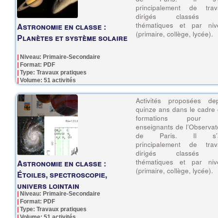
principalement de trav
dirigés classés 
thématiques et par niv
Astronomie en classe :
(primaire, collège, lycée).
Planètes et système solaire
Niveau: Primaire-Secondaire
Format: PDF
Type: Travaux pratiques
Volume: 51 activités
Activités proposées dep
quinze ans dans le cadre
formations pour 
enseignants de l’Observat
de Paris. Il s’a
principalement de trav
dirigés classés 
thématiques et par niv
Astronomie en classe :
(primaire, collège, lycée).
Étoiles, spectroscopie,
univers lointain
Niveau: Primaire-Secondaire
Format: PDF
Type: Travaux pratiques
Volume: 51 activités