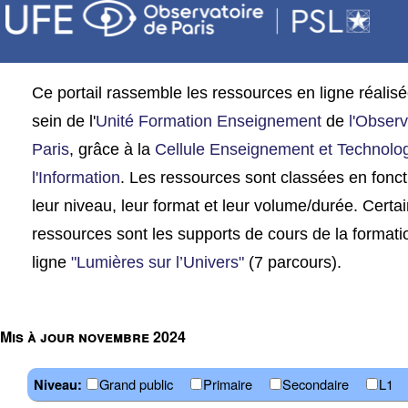
Ce portail rassemble les ressources en ligne réalis
sein de l'
Unité Formation Enseignement
de
l'Observ
Paris
, grâce à la
Cellule Enseignement et Technolo
l'Information
. Les ressources sont classées en fonct
leur niveau, leur format et leur volume/durée. Certa
ressources sont les supports de cours de la formati
ligne
"Lumières sur l’Univers"
(7 parcours).
Mis à jour novembre 2024
Grand public
Primaire
Secondaire
L1
Niveau: