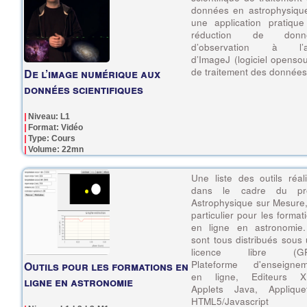
données en astrophysiqu
une application pratiqu
réduction de donn
d’observation à l’a
d’ImageJ (logiciel openso
de traitement des données
De l’image numérique aux
données scientifiques
Niveau: L1
Format: Vidéo
Type: Cours
Volume: 22mn
Une liste des outils réal
dans le cadre du pro
Astrophysique sur Mesure
particulier pour les format
en ligne en astronomie.
sont tous distribués sous
licence libre (GP
Plateforme d'enseignem
Outils pour les formations en
en ligne, Editeurs X
ligne en astronomie
Applets Java, Appliquet
HTML5/Javascript