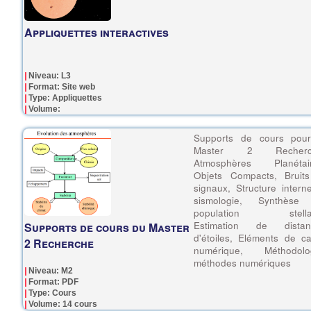
Appliquettes interactives
Niveau: L3
Format: Site web
Type: Appliquettes
Volume:
Supports de cours pour
Master 2 Recherc
Atmosphères Planétair
Objets Compacts, Bruits
signaux, Structure intern
sismologie, Synthèse
population stellai
Estimation de distan
Supports de cours du Master
d'étoiles, Eléments de ca
2 Recherche
numérique, Méthodolog
méthodes numériques
Niveau: M2
Format: PDF
Type: Cours
Volume: 14 cours