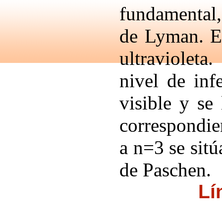
fundamental
de Lyman. Es
ultravioleta
nivel de inf
visible y se
correspondie
a n=3 se sitú
de Paschen.
Lí