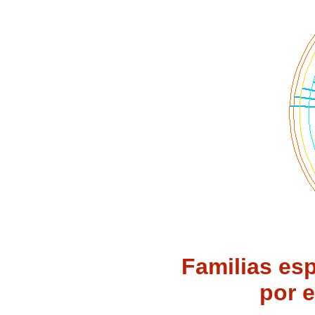
Familias esp
por e