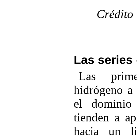
Crédito
Las series 
Las prime
hidrógeno a 
el dominio 
tienden a ap
hacia un l