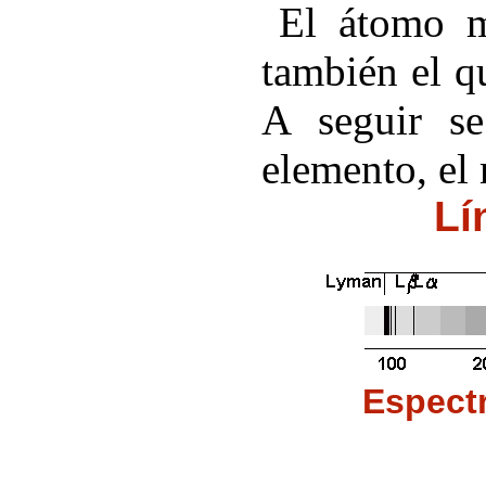
El átomo m
también el q
A seguir se
elemento, el
Lí
Espectr