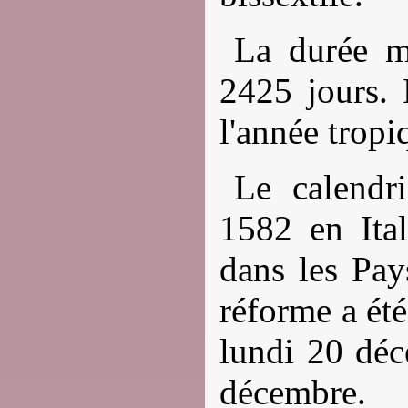
La durée m
2425 jours. 
l'année trop
Le calendr
1582 en Ital
dans les Pay
réforme a ét
lundi 20 dé
décembre. 