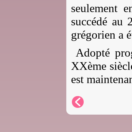
seulement e
succédé au 2
grégorien a é
Adopté pro
XXème siècle
est maintena