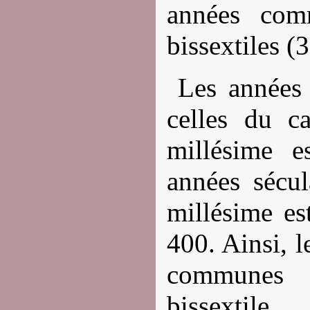
années com
bissextiles (
Les années 
celles du ca
millésime e
années sécul
millésime es
400. Ainsi, 
communes a
bissextile.