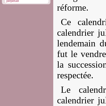
perpétuel
réforme.
Ce calendr
calendrier j
lendemain du
fut le vendr
la successio
respectée.
Le calendr
calendrier ju