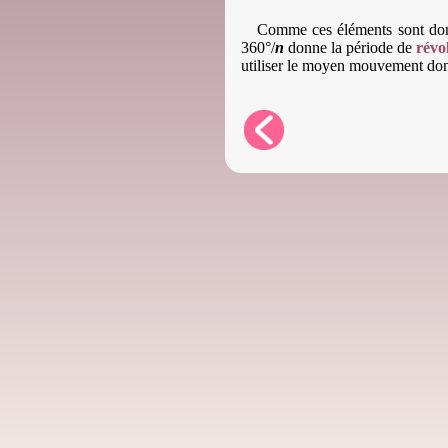
Comme ces éléments sont donné
360°/
n
donne la période de
révo
utiliser le moyen mouvement don