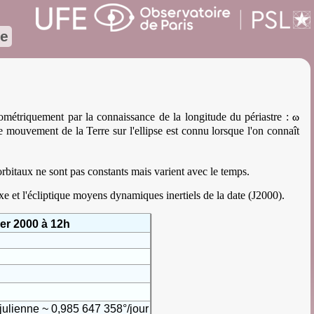
re
ω
géométriquement par la connaissance de la longitude du périastre :
e mouvement de la Terre sur l'ellipse est connu lorsque l'on connaît
s orbitaux ne sont pas constants mais varient avec le temps.
xe et l'écliptique moyens dynamiques inertiels de la date (J2000).
er 2000 à 12h
ulienne ~ 0,985 647 358°/jour