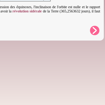
on des équinoxes, l'inclinaison de l'orbite est nulle et le rapport
 avoir la
révolution sidérale
de la Terre (365,2563632 jours), il faut