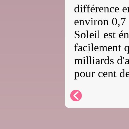
différence en
environ 0,7
Soleil est é
facilement q
milliards d'
pour cent d