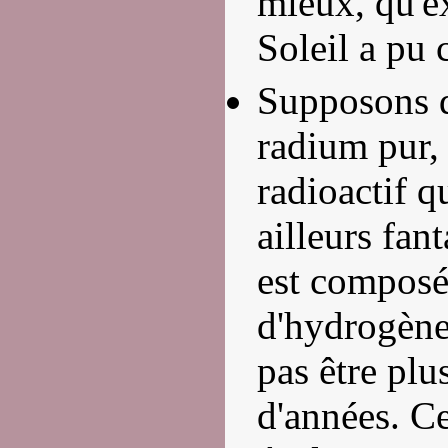
mieux, qu'e
Soleil a pu 
Supposons q
radium pur, 
radioactif q
ailleurs fant
est composé
d'hydrogène 
pas être plu
d'années. C