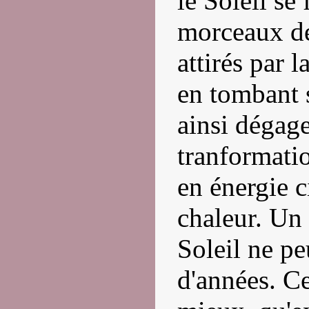
le Soleil se
morceaux de 
attirés par 
en tombant s
ainsi dégage
tranformatio
en énergie c
chaleur. Un
Soleil ne pe
d'années. C