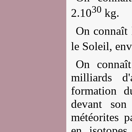
30
2.10
kg.
On connaît 
le Soleil, en
On connaît
milliards 
formation d
devant son
météorites p
en isotopes