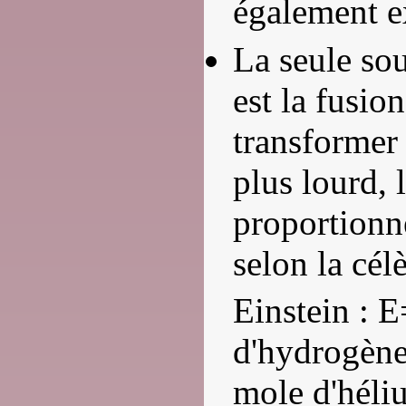
également e
La seule sou
est la fusion
transformer
plus lourd, l
proportionne
selon la cél
Einstein : 
d'hydrogène
mole d'héli