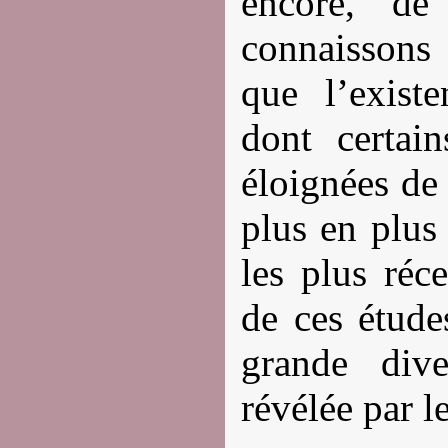
encore, de
connaissons
que l’existe
dont certain
éloignées de 
plus en plus
les plus réc
de ces étude
grande dive
révélée par l