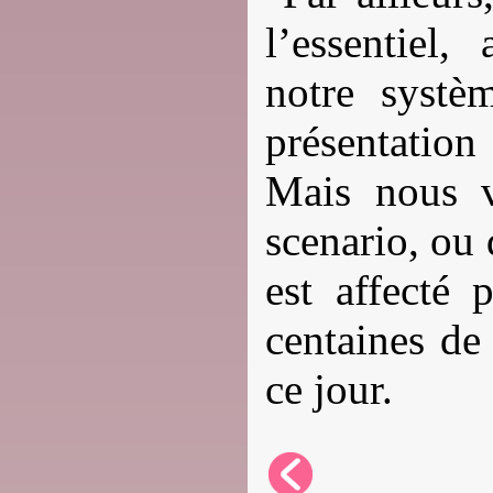
l’essentiel,
notre systè
présentation
Mais nous 
scenario, ou 
est affecté 
centaines de
ce jour.