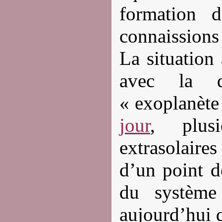
formation 
connaissions 
La situation
avec la d
« exoplanète 
jour
, plusi
extrasolaire
d’un point d
du système 
aujourd’hui q