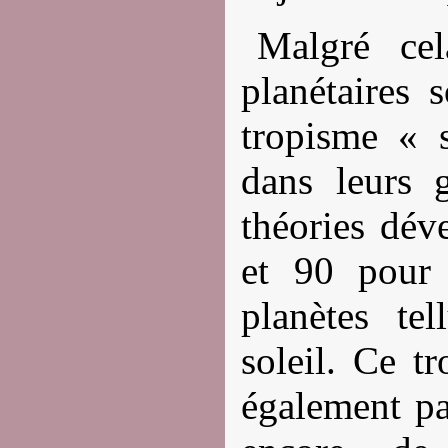
Malgré cel
planétaires 
tropisme « s
dans leurs g
théories dév
et 90 pour 
planètes te
soleil. Ce t
également pa