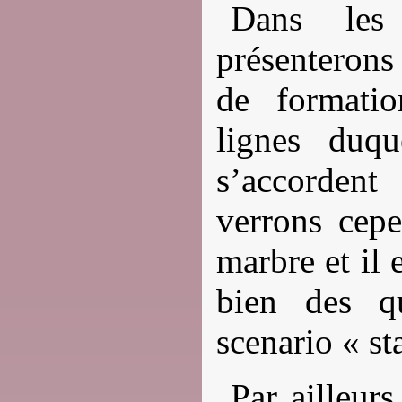
Dans les
présenterons
de formatio
lignes duqu
s’accorden
verrons cepe
marbre et il 
bien des q
scenario « st
Par ailleur