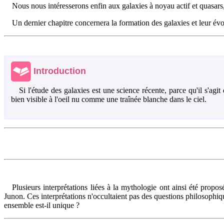
Nous nous intéresserons enfin aux galaxies à noyau actif et quasars
Un dernier chapitre concernera la formation des galaxies et leur év
Introduction
Si l'étude des galaxies est une science récente, parce qu'il s'agit 
bien visible à l'oeil nu comme une traînée blanche dans le ciel.
Plusieurs interprétations liées à la mythologie ont ainsi été propo
Junon. Ces interprétations n'occultaient pas des questions philosophique
ensemble est-il unique ?