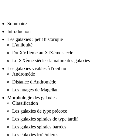
Sommaire
Introduction
Les galaxies : petit historique
L'antiquité
Du XVIIème au XIXème siècle
Le XXème siècle : la nature des galaxies
Les galaxies visibles à l'oeil nu
Andromède
Distance d'Andromède
Les nuages de Magellan
Morphologie des galaxies
Classification
Les galaxies de type précoce
Les galaxies spirales de type tardif
Les galaxies spirales barrées
Les galaxies irrégulières