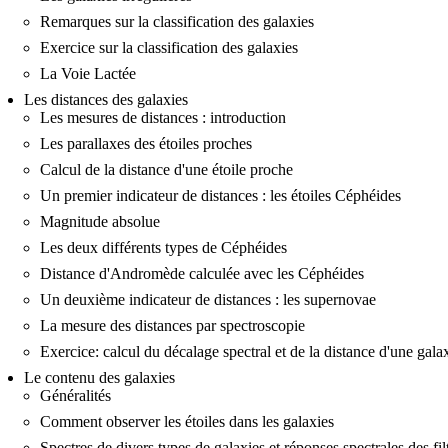
Remarques sur la classification des galaxies
Exercice sur la classification des galaxies
La Voie Lactée
Les distances des galaxies
Les mesures de distances : introduction
Les parallaxes des étoiles proches
Calcul de la distance d'une étoile proche
Un premier indicateur de distances : les étoiles Céphéides
Magnitude absolue
Les deux différents types de Céphéides
Distance d'Andromède calculée avec les Céphéides
Un deuxième indicateur de distances : les supernovae
La mesure des distances par spectroscopie
Exercice: calcul du décalage spectral et de la distance d'une gala
Le contenu des galaxies
Généralités
Comment observer les étoiles dans les galaxies
Spectres de divers types de galaxies et réponses spectrales des fil