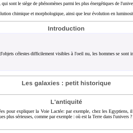
, qui sont le siège de phénomènes parmi les plus énergétiques de l'unive
olution chimique et morphologique, ainsi que leur évolution en luminosi
Introduction
d'objets célestes difficilement visibles à l'oeil nu, les hommes se sont i
Les galaxies : petit historique
L'antiquité
sées pour expliquer la Voie Lactée: par exemple, chez les Egyptiens, il
s plus sérieuses, comme par exemple : où est la Terre dans l'univers ? qu