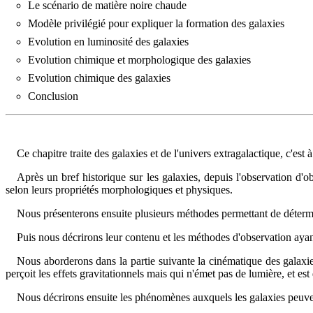
Le scénario de matière noire chaude
Modèle privilégié pour expliquer la formation des galaxies
Evolution en luminosité des galaxies
Evolution chimique et morphologique des galaxies
Evolution chimique des galaxies
Conclusion
Ce chapitre traite des galaxies et de l'univers extragalactique, c'est
Après un bref historique sur les galaxies, depuis l'observation d'o
selon leurs propriétés morphologiques et physiques.
Nous présenterons ensuite plusieurs méthodes permettant de détermin
Puis nous décrirons leur contenu et les méthodes d'observation ayant
Nous aborderons dans la partie suivante la cinématique des galaxies
perçoit les effets gravitationnels mais qui n'émet pas de lumière, et es
Nous décrirons ensuite les phénomènes auxquels les galaxies peuvent 