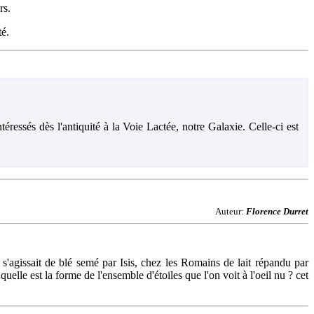
rs.
té.
ntéressés dès l'antiquité à la Voie Lactée, notre Galaxie. Celle-ci est
Auteur:
Florence Durret
 s'agissait de blé semé par Isis, chez les Romains de lait répandu par
elle est la forme de l'ensemble d'étoiles que l'on voit à l'oeil nu ? cet