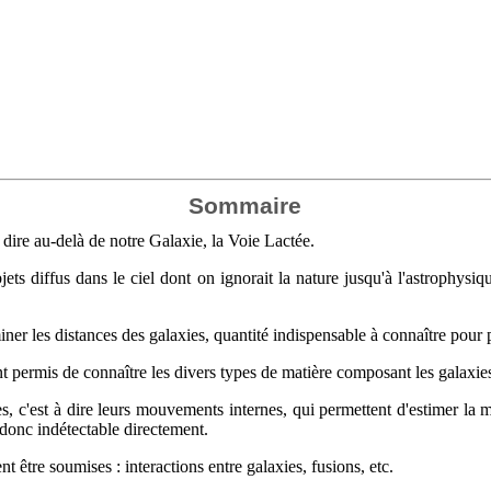
Sommaire
 à dire au-delà de notre Galaxie, la Voie Lactée.
bjets diffus dans le ciel dont on ignorait la nature jusqu'à l'astrophy
er les distances des galaxies, quantité indispensable à connaître pour 
 permis de connaître les divers types de matière composant les galaxies :
, c'est à dire leurs mouvements internes, qui permettent d'estimer la m
t donc indétectable directement.
être soumises : interactions entre galaxies, fusions, etc.