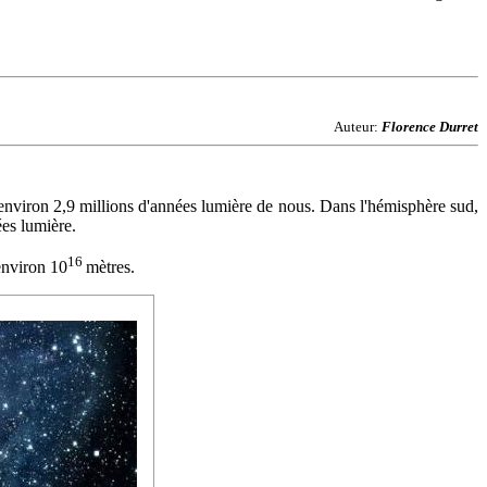
Auteur:
Florence Durret
'environ 2,9 millions d'années lumière de nous. Dans l'hémisphère sud,
ées lumière.
16
environ 10
mètres.