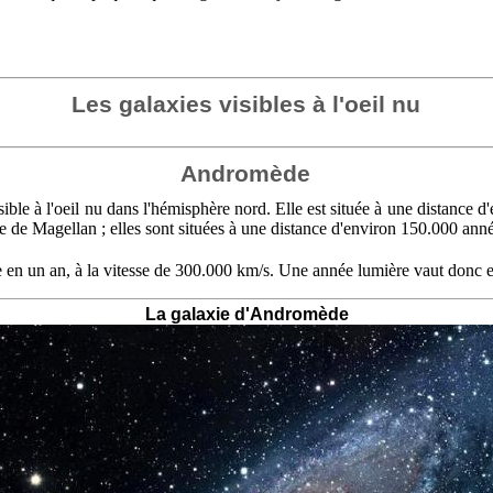
Les galaxies visibles à l'oeil nu
Andromède
le à l'oeil nu dans l'hémisphère nord. Elle est située à une distance d
age de Magellan ; elles sont situées à une distance d'environ 150.000 ann
re en un an, à la vitesse de 300.000 km/s. Une année lumière vaut donc 
La galaxie d'Andromède