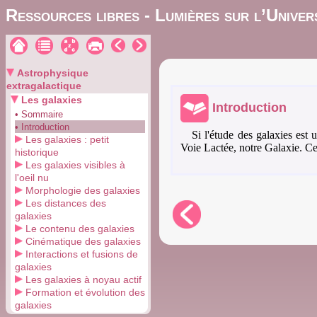
Ressources libres - Lumières sur l’Univer
Astrophysique
extragalactique
Les galaxies
Introduction
• Sommaire
• Introduction
Si l'étude des galaxies est u
Les galaxies : petit
Voie Lactée, notre Galaxie. Cel
historique
Les galaxies visibles à
l'oeil nu
Morphologie des galaxies
Les distances des
galaxies
Le contenu des galaxies
Cinématique des galaxies
Interactions et fusions de
galaxies
Les galaxies à noyau actif
Formation et évolution des
galaxies