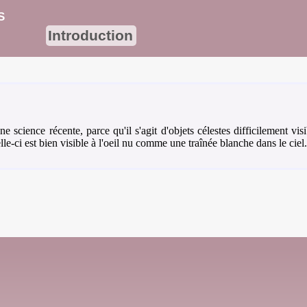
s
Introduction
ne science récente, parce qu'il s'agit d'objets célestes difficilement vis
le-ci est bien visible à l'oeil nu comme une traînée blanche dans le ciel