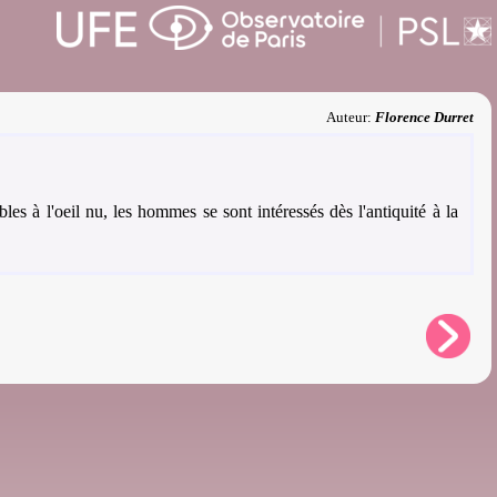
Auteur:
Florence Durret
ibles à l'oeil nu, les hommes se sont intéressés dès l'antiquité à la
.